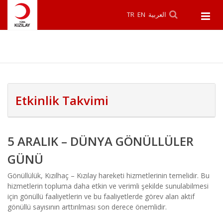
TR
EN
العربية
Etkinlik Takvimi
5 ARALIK – DÜNYA GÖNÜLLÜLER
GÜNÜ
Gönüllülük, Kızılhaç – Kızılay hareketi hizmetlerinin temelidir. Bu
hizmetlerin topluma daha etkin ve verimli şekilde sunulabilmesi
için gönüllü faaliyetlerin ve bu faaliyetlerde görev alan aktif
gönüllü sayısının arttırılması son derece önemlidir.