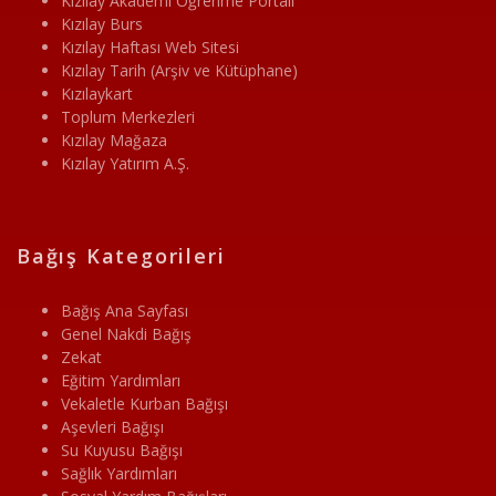
Kızılay Akademi Öğrenme Portalı
Kızılay Burs
Kızılay Haftası Web Sitesi
Kızılay Tarih (Arşiv ve Kütüphane)
Kızılaykart
Toplum Merkezleri
Kızılay Mağaza
Kızılay Yatırım A.Ş.
Bağış Kategorileri
Bağış Ana Sayfası
Genel Nakdi Bağış
Zekat
Eğitim Yardımları
Vekaletle Kurban Bağışı
Aşevleri Bağışı
Su Kuyusu Bağışı
Sağlık Yardımları