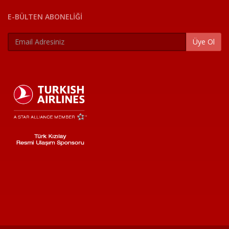
E-BÜLTEN ABONELİĞİ
Üye Ol