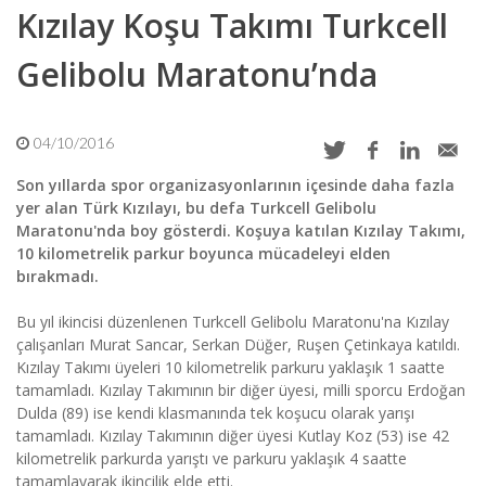
Kızılay Koşu Takımı Turkcell
Gelibolu Maratonu’nda
04/10/2016
Son yıllarda spor organizasyonlarının içesinde daha fazla
yer alan Türk Kızılayı, bu defa Turkcell Gelibolu
Maratonu'nda boy gösterdi. Koşuya katılan Kızılay Takımı,
10 kilometrelik parkur boyunca mücadeleyi elden
bırakmadı.
Bu yıl ikincisi düzenlenen Turkcell Gelibolu Maratonu'na Kızılay
çalışanları Murat Sancar, Serkan Düğer, Ruşen Çetinkaya katıldı.
Kızılay Takımı üyeleri 10 kilometrelik parkuru yaklaşık 1 saatte
tamamladı. Kızılay Takımının bir diğer üyesi, milli sporcu Erdoğan
Dulda (89) ise kendi klasmanında tek koşucu olarak yarışı
tamamladı. Kızılay Takımının diğer üyesi Kutlay Koz (53) ise 42
kilometrelik parkurda yarıştı ve parkuru yaklaşık 4 saatte
tamamlayarak ikincilik elde etti.