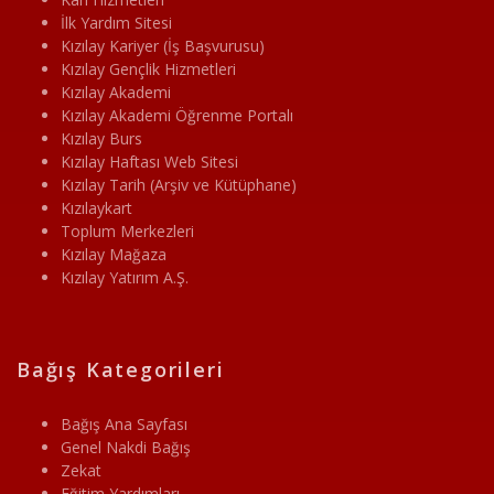
İlk Yardım Sitesi
Kızılay Kariyer (İş Başvurusu)
Kızılay Gençlik Hizmetleri
Kızılay Akademi
Kızılay Akademi Öğrenme Portalı
Kızılay Burs
Kızılay Haftası Web Sitesi
Kızılay Tarih (Arşiv ve Kütüphane)
Kızılaykart
Toplum Merkezleri
Kızılay Mağaza
Kızılay Yatırım A.Ş.
Bağış Kategorileri
Bağış Ana Sayfası
Genel Nakdi Bağış
Zekat
Eğitim Yardımları