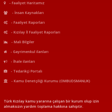
- Faaliyet Haritamız
- İnsan Kaynakları
- Faaliyet Raporları
- Kızılay İl Faaliyet Raporları
- Mali Bilgiler
- Gayrimenkul ilanları
- İhale ilanları
- Tedarikçi Portalı
- Kamu Denetçiliği Kurumu (OMBUDSMANLIK)
Türk Kızılay kamu yararına çalışan bir kurum olup izin
almaksızın yardım toplama hakkına sahiptir.