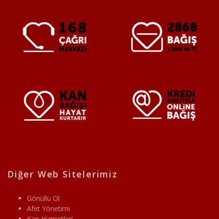
Diğer Web Sitelerimiz
Gönüllü Ol
Afet Yönetimi
Kan Hizmetleri