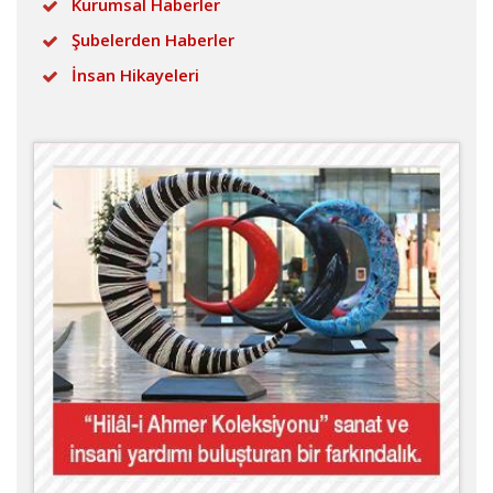
Kurumsal Haberler
Şubelerden Haberler
İnsan Hikayeleri