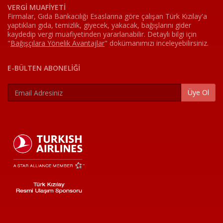
VERGİ MUAFİYETİ
Firmalar, Gıda Bankacılığı Esaslarına göre çalışan Türk Kızılay'a
yaptıkları gıda, temizlik, giyecek, yakacak, bağışlarını gider
kaydedip vergi muafiyetinden yararlanabilir. Detaylı bilgi için
"
Bağışçılara Yönelik Avantajlar
"
dokümanımızı inceleyebilirsiniz.
E-BÜLTEN ABONELİĞİ
Üye Ol