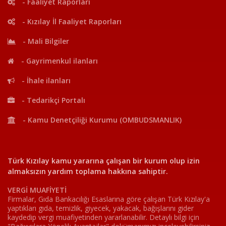
- Faaliyet Raporları
- Kızılay İl Faaliyet Raporları
- Mali Bilgiler
- Gayrimenkul ilanları
- İhale ilanları
- Tedarikçi Portalı
- Kamu Denetçiliği Kurumu (OMBUDSMANLIK)
Türk Kızılay kamu yararına çalışan bir kurum olup izin
almaksızın yardım toplama hakkına sahiptir.
VERGİ MUAFİYETİ
Firmalar, Gıda Bankacılığı Esaslarına göre çalışan Türk Kızılay'a
yaptıkları gıda, temizlik, giyecek, yakacak, bağışlarını gider
kaydedip vergi muafiyetinden yararlanabilir. Detaylı bilgi için