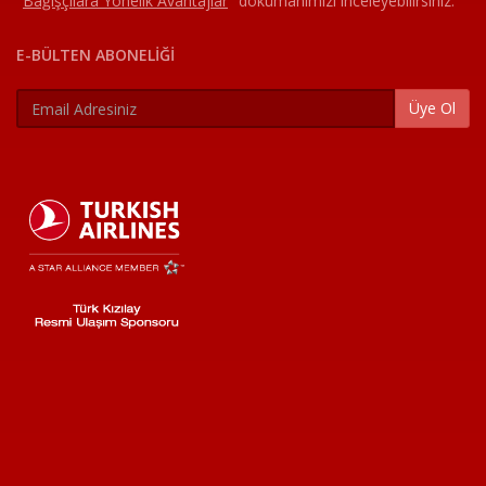
"
Bağışçılara Yönelik Avantajlar
"
dokümanımızı inceleyebilirsiniz.
E-BÜLTEN ABONELİĞİ
Üye Ol