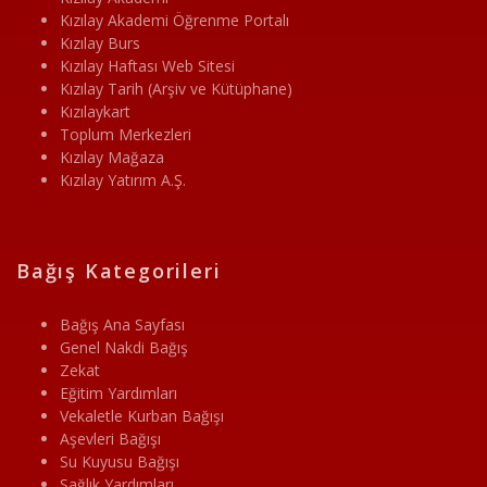
Kızılay Akademi Öğrenme Portalı
Kızılay Burs
Kızılay Haftası Web Sitesi
Kızılay Tarih (Arşiv ve Kütüphane)
Kızılaykart
Toplum Merkezleri
Kızılay Mağaza
Kızılay Yatırım A.Ş.
Bağış Kategorileri
Bağış Ana Sayfası
Genel Nakdi Bağış
Zekat
Eğitim Yardımları
Vekaletle Kurban Bağışı
Aşevleri Bağışı
Su Kuyusu Bağışı
Sağlık Yardımları