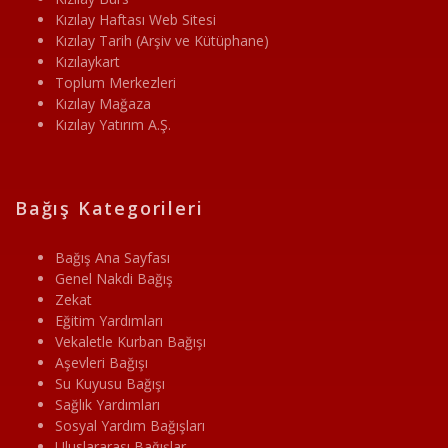
Kızılay Haftası Web Sitesi
Kızılay Tarih (Arşiv ve Kütüphane)
Kızılaykart
Toplum Merkezleri
Kızılay Mağaza
Kızılay Yatırım A.Ş.
Bağış Kategorileri
Bağış Ana Sayfası
Genel Nakdi Bağış
Zekat
Eğitim Yardımları
Vekaletle Kurban Bağışı
Aşevleri Bağışı
Su Kuyusu Bağışı
Sağlık Yardımları
Sosyal Yardım Bağışları
Uluslararası Bağışlar