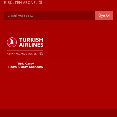
E-BÜLTEN ABONELİĞİ
Üye Ol