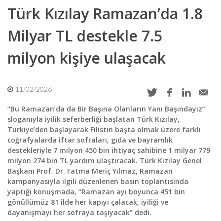
Türk Kızılay Ramazan’da 1.8
Milyar TL destekle 7.5
milyon kişiye ulaşacak
11/02/2026
“Bu Ramazan’da da Bir Başına Olanların Yanı Başındayız”
sloganıyla iyilik seferberliği başlatan Türk Kızılay,
Türkiye’den başlayarak Filistin başta olmak üzere farklı
coğrafyalarda iftar sofraları, gıda ve bayramlık
destekleriyle 7 milyon 450 bin ihtiyaç sahibine 1 milyar 779
milyon 274 bin TL yardım ulaştıracak. Türk Kızılay Genel
Başkanı Prof. Dr. Fatma Meriç Yılmaz, Ramazan
kampanyasıyla ilgili düzenlenen basın toplantısında
yaptığı konuşmada, “Ramazan ayı boyunca 451 bin
gönüllümüz 81 ilde her kapıyı çalacak, iyiliği ve
dayanışmayı her sofraya taşıyacak” dedi.