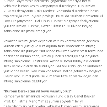
Kurban Bayramı’nın bereketini çoğaltmak amacıyla her yıl
vekâletle kurban kesim kampanyası düzenleyen Türk Kızılay,
2026 yılı detaylarını Kısıklı Merkez Binası’nda düzenlenen basın
toplantısıyla kamuoyuyla paylaştı. Bu yıl da “Kurban Bereketini Yıl
Boyu Yaşatıyorsan Hilal Olsun Türkiye” sloganıyla faaliyetlerini
yürüten Kızılay, Türkiye, Gazze/Filistin ile 30 ülkede ihtiyaç
sahiplerine ulaşmayı amaçlıyor.
Vekâletle kesimi gerçekleştirilen ve tüm kontrollerden geçirilen
kurban etleri yurt içi ve yurt dışında farklı yöntemlerle ihtiyaç
sahiplerine ulaştırılıyor. Yurt içinde kavurma konservesi formunda
hazırlanan kurban etleri, Kızılay şubeleri aracılığıyla yıl boyunca
ihtiyaç sahiplerine ulaştırılıyor. Ayrıca yıl boyu Kızılay aşevlerinde
sıcak yemek olarak da sunuluyor. Gazze/Filistin için de kurbanlar
yurt içinde kesilip, kavurma konservesi haline getirilerek bölgeye
ulaştırılıyor. Yurt dışında ise kurbanlar taze et olarak doğrudan
ihtiyaç sahiplerine dağıtılıyor.
“Kurban bereketini yıl boyu yaşatıyoruz”
Kampanya lansmanında konuşan Türk Kızılay Genel Başkan
Prof. Dr. Fatma Meriç Yılmaz şunları söyledi: “Her yıl
bağışçılarımızın iyilik niyetini vekâletle kurban kesimi aracılığıyla