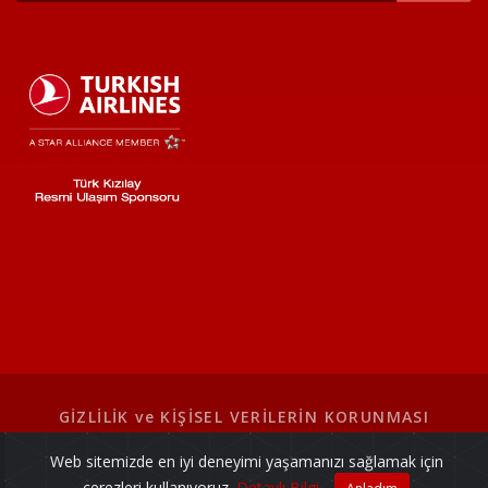
GİZLİLİK ve KİŞİSEL VERİLERİN KORUNMASI
Web sitemizde en iyi deneyimi yaşamanızı sağlamak için
© Türk Kızılay. Tüm hakları saklıdır.
çerezleri kullanıyoruz.
Detaylı Bilgi