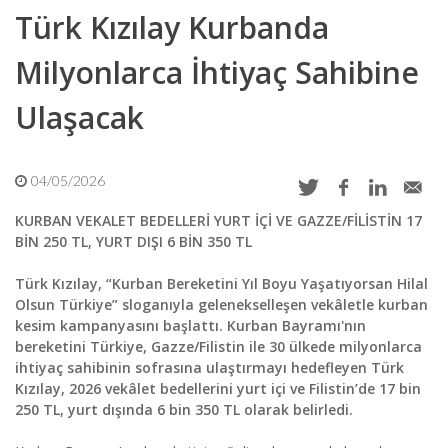
Türk Kızılay Kurbanda
Milyonlarca İhtiyaç Sahibine
Ulaşacak
04/05/2026
KURBAN VEKALET BEDELLERİ YURT İÇİ VE GAZZE/FİLİSTİN 17
BİN 250 TL, YURT DIŞI 6 BİN 350 TL
Türk Kızılay, “Kurban Bereketini Yıl Boyu Yaşatıyorsan Hilal
Olsun Türkiye” sloganıyla gelenekselleşen vekâletle kurban
kesim kampanyasını başlattı. Kurban Bayramı'nın
bereketini
Türkiye, Gazze/Filistin ile 30 ülkede milyonlarca
ihtiyaç sahibinin sofrasına ulaştırmayı hedefleyen Türk
Kızılay, 2026 vekâlet bedellerini yurt içi ve Filistin’de 17 bin
250 TL, yurt dışında 6 bin 350 TL olarak belirledi.