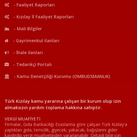
- Faaliyet Raporları
- Kızılay İl Faaliyet Raporları
- Mali Bilgiler
- Gayrimenkul ilanları
- İhale ilanları
- Tedarikçi Portalı
- Kamu Denetçiliği Kurumu (OMBUDSMANLIK)
Türk Kızılay kamu yararına çalışan bir kurum olup izin
almaksızın yardım toplama hakkına sahiptir.
VERGİ MUAFİYETİ
Firmalar, Gıda Bankacılığı Esaslarına göre çalışan Türk Kızılay'a
yaptıkları gıda, temizlik, giyecek, yakacak, bağışlarını gider
kaydedip vergi muafiyetinden yararlanabilir. Detaylı bilgi için