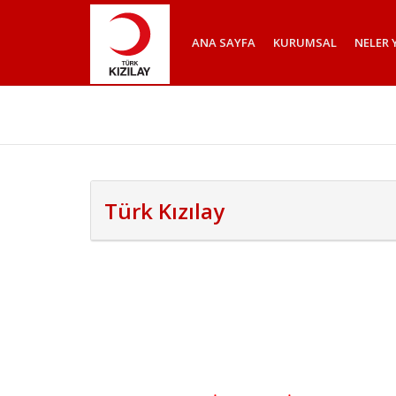
ANA SAYFA
KURUMSAL
NELER 
Türk Kızılay