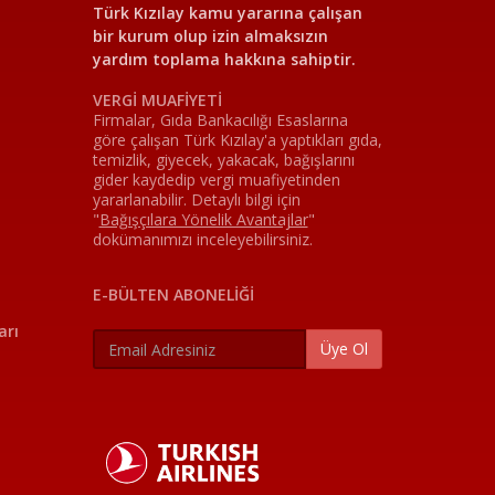
Türk Kızılay kamu yararına çalışan
bir kurum olup izin almaksızın
yardım toplama hakkına sahiptir.
VERGİ MUAFİYETİ
Firmalar, Gıda Bankacılığı Esaslarına
göre çalışan Türk Kızılay'a yaptıkları gıda,
temizlik, giyecek, yakacak, bağışlarını
gider kaydedip vergi muafiyetinden
yararlanabilir. Detaylı bilgi için
"
Bağışçılara Yönelik Avantajlar
"
dokümanımızı inceleyebilirsiniz.
E-BÜLTEN ABONELİĞİ
arı
Üye Ol