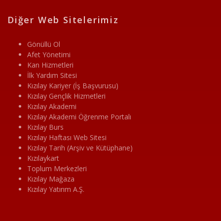
Diğer Web Sitelerimiz
Gönüllü Ol
Afet Yönetimi
Kan Hizmetleri
İlk Yardım Sitesi
Kızılay Kariyer (İş Başvurusu)
Kızılay Gençlik Hizmetleri
Kızılay Akademi
Kızılay Akademi Öğrenme Portalı
Kızılay Burs
Kızılay Haftası Web Sitesi
Kızılay Tarih (Arşiv ve Kütüphane)
Kızılaykart
Toplum Merkezleri
Kızılay Mağaza
Kızılay Yatırım A.Ş.