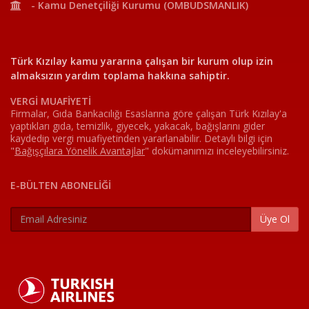
- Kamu Denetçiliği Kurumu (OMBUDSMANLIK)
Türk Kızılay kamu yararına çalışan bir kurum olup izin
almaksızın yardım toplama hakkına sahiptir.
VERGİ MUAFİYETİ
Firmalar, Gıda Bankacılığı Esaslarına göre çalışan Türk Kızılay'a
yaptıkları gıda, temizlik, giyecek, yakacak, bağışlarını gider
kaydedip vergi muafiyetinden yararlanabilir. Detaylı bilgi için
"
Bağışçılara Yönelik Avantajlar
"
dokümanımızı inceleyebilirsiniz.
E-BÜLTEN ABONELİĞİ
Üye Ol