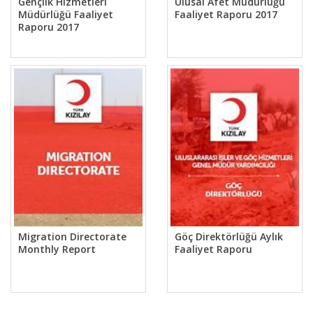
Gençlik Hizmetleri
Ulusal Afet Müdürlüğü
Müdürlüğü Faaliyet
Faaliyet Raporu 2017
Raporu 2017
Migration Directorate
Göç Direktörlüğü Aylık
Monthly Report
Faaliyet Raporu