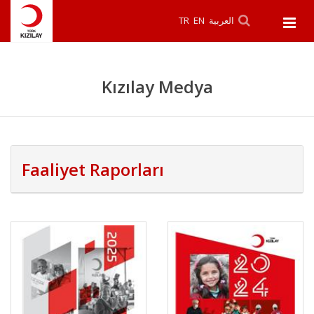
TR
EN
العربية
Kızılay Medya
Faaliyet Raporları