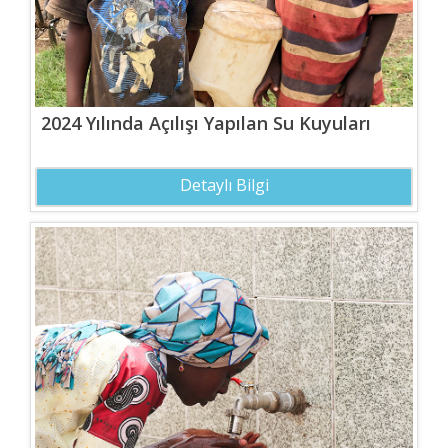
2024 Yılında Açılışı Yapılan Su Kuyuları
Detaylı Bilgi