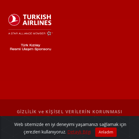
GİZLİLİK ve KİŞİSEL VERİLERİN KORUNMASI
Web sitemizde en iyi deneyimi yaşamanızı sağlamak için
© Türk Kızılay. Tüm hakları saklıdır.
çerezleri kullanıyoruz.
Detaylı Bilgi
Anladım