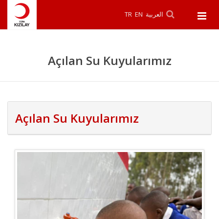
TR
EN
العربية
Açılan Su Kuyularımız
Açılan Su Kuyularımız